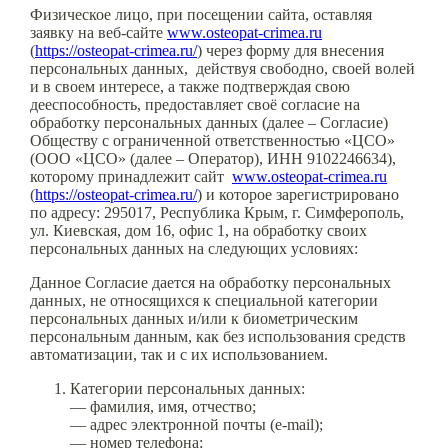
Физическое лицо, при посещении сайта, оставляя
заявку на веб-сайте
www.osteopat-crimea.ru
(
https://osteopat-crimea.ru/
) через форму для внесения
персональных данных, действуя свободно, своей волей
и в своем интересе, а также подтверждая свою
дееспособность, предоставляет своё согласие на
обработку персональных данных (далее – Согласие)
Обществу с ограниченной ответственностью «ЦСО»
(ООО «ЦСО» (далее – Оператор), ИНН 9102246634),
которому принадлежит сайт
www.osteopat-crimea.ru
(
https://osteopat-crimea.ru/
) и которое зарегистрировано
по адресу: 295017, Республика Крым, г. Симферополь,
ул. Киевская, дом 16, офис 1, на обработку своих
персональных данных на следующих условиях:
Данное Согласие дается на обработку персональных
данных, не относящихся к специальной категории
персональных данных и/или к биометрическим
персональным данным, как без использования средств
автоматизации, так и с их использованием.
Категории персональных данных:
— фамилия, имя, отчество;
— адрес электронной почты (e-mail);
— номер телефона;