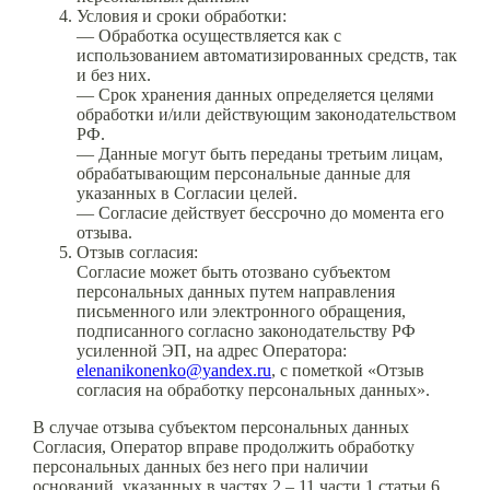
Условия и сроки обработки:
— Обработка осуществляется как с
использованием автоматизированных средств, так
и без них.
— Срок хранения данных определяется целями
обработки и/или действующим законодательством
РФ.
— Данные могут быть переданы третьим лицам,
обрабатывающим персональные данные для
указанных в Согласии целей.
— Согласие действует бессрочно до момента его
отзыва.
Отзыв согласия:
Согласие может быть отозвано субъектом
персональных данных путем направления
письменного или электронного обращения,
подписанного согласно законодательству РФ
усиленной ЭП, на адрес Оператора:
elenanikonenko@yandex.ru
, с пометкой «Отзыв
согласия на обработку персональных данных».
В случае отзыва субъектом персональных данных
Согласия, Оператор вправе продолжить обработку
персональных данных без него при наличии
оснований, указанных в частях 2 – 11 части 1 статьи 6, ,