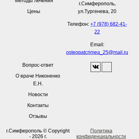
Методы лечения
г.Симферополь,
Цены
ул.Тургенева, 20
Телефон:
+7 (978) 682-41-
22
Email:
osteopatcrimea_25@mail.ru
Вопрос-ответ
О враче Никоненко
Е.Н.
Новости
Контакты
Отзывы
г.Симферополь © Copyright
Политика
- 2026 г.
конфиденциальности