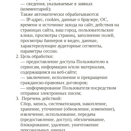
— сведения, указываемые в заявках
(комментарий);
Также автоматически обрабатываются:
— IP-адрес, cookies, данные о браузере, ОС,
времени и источнике захода на сайт, действия на
страницах сайта, ваш город, пользовательские
клики, просмотры страниц, заполнение полей,
просмотры баннеров и видео, данные,
характеризующие аудиторные сегменты,
параметры сессии.
Цель обработки:
— предоставление доступа Пользователю к
сервисам, информации и/или материалам,
содержащимся на веб-сайте;
— заключение, исполнение и прекращение
гражданско-правовых договоров;
— информирование Пользователя посредством
отправки электронных писем;
Перечень действий:
Сбор, запись, систематизация, накопление,
хранение, уточнение (обновление, изменение),
извлечение, использование, передача
(предоставление, доступ), обезличивание,
блокирование, удаление, уничтожение
персональных данных.