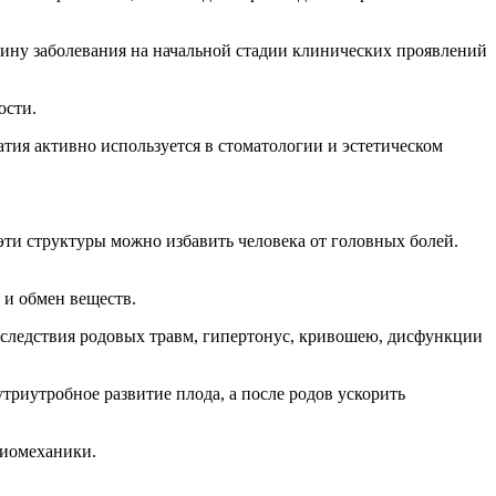
чину заболевания на начальной стадии клинических проявлений
ости.
тия активно используется в стоматологии и эстетическом
эти структуры можно избавить человека от головных болей.
 и обмен веществ.
последствия родовых травм, гипертонус, кривошею, дисфункции
триутробное развитие плода, а после родов ускорить
биомеханики.