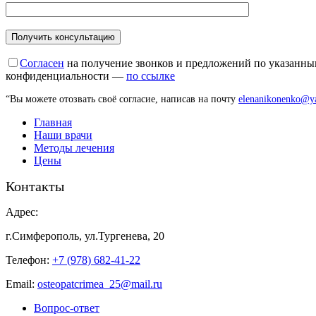
Оставьте это поле пустым.
Согласен
на получение звонков и предложений по указанным
конфиденциальности —
по ссылке
“Вы можете отозвать своё согласие, написав на почту
elenanikonenko@y
Главная
Наши врачи
Методы лечения
Цены
Контакты
Адрес:
г.Симферополь, ул.Тургенева, 20
Телефон:
+7 (978) 682-41-22
Email:
osteopatcrimea_25@mail.ru
Вопрос-ответ