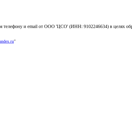
 телефону и email от ООО 'ЦСО' (ИНН: 9102246634) в целях обр
andex.ru
”