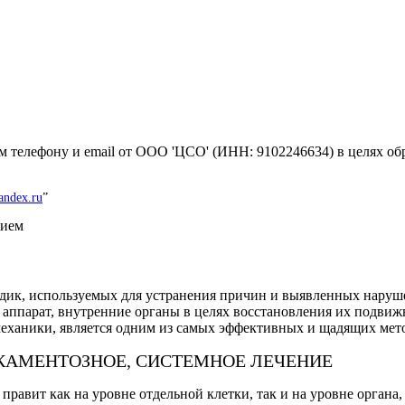
 телефону и email от ООО 'ЦСО' (ИНН: 9102246634) в целях обр
andex.ru
”
рием
одик, используемых для устранения причин и выявленных наруш
 аппарат, внутренние органы в целях восстановления их подвиж
механики, является одним из самых эффективных и щадящих мето
ИКАМЕНТОЗНОЕ, СИСТЕМНОЕ ЛЕЧЕНИЕ
 правит как на уровне отдельной клетки, так и на уровне органа