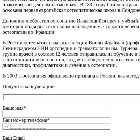
практической деятельностью врача. В 1892 году Стилл открыл
основана первая европейская остеопатическая школа в Лондоне
Дополнил и обогатил остеопатию Выдающийся врач и учёный, 
в которой подводит итог своим наблюдениям, что кости череп
остеопатии во Франции.
В России остеопатия началась с лекции Виолы Фрайман (профес
Ленинградском НИИ ортопедии и травматологии им. Турнера. С
группа врачей в составе 12 человек отправилась на обучение 
г. по инициативе остеопатов, создается общественная остеопа
диагностики, профилактики и лечения в остеопатии.
В 2003 г. остеопатия официально признана в России, как метод
Получить консультацию
Ваше имя*
Ваш номер телефона*
Ваш Email