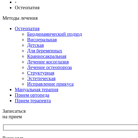
›
Остеопатия
Методы лечения
Остеопатия
Биодинамический подход
Висцеральная
Детская
Для беременных
Краниосакральная
Лечение косоглазия
Лечение остеопороза
Структурная
Эстетическая
Исправление прикуса
Мануальная терапия
Прием ортопеда
Прием терапевта
Записаться
на прием