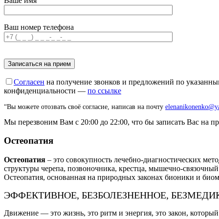
Ваше имя
Ваш номер телефона
Оставьте это поле пустым.
Согласен
на получение звонков и предложений по указанным
конфиденциальности —
по ссылке
“Вы можете отозвать своё согласие, написав на почту
elenanikonenko@y
Мы перезвоним Вам с 20:00 до 22:00, что бы записать Вас на п
Остеопатия
Остеопатия
– это совокупность лечебно-диагностических мет
структуры черепа, позвоночника, крестца, мышечно-связочный
Остеопатия, основанная на природных законах бионики и био
ЭФФЕКТИВНОЕ, БЕЗБОЛЕЗНЕННОЕ, БЕЗМЕД
Движение — это жизнь, это ритм и энергия, это закон, который