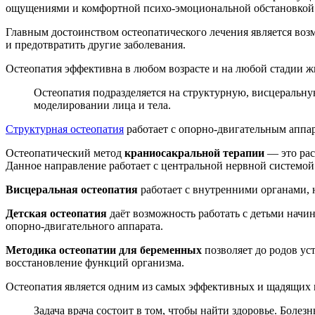
ощущениями и комфортной психо-эмоциональной обстановкой
Главным достоинством остеопатического лечения является воз
и предотвратить другие заболевания.
Остеопатия эффективна в любом возрасте и на любой стадии жи
Остеопатия подразделяется на структурную, висцеральну
моделировании лица и тела.
Структурная остеопатия
работает с опорно-двигательным аппар
Остеопатический метод
краниосакральной терапии
— это рас
Данное направление работает с центральной нервной системо
Висцеральная остеопатия
работает с внутренними органами, 
Детская остеопатия
даёт возможность работать с детьми начи
опорно-двигательного аппарата.
Методика остеопатии для беременных
позволяет до родов ус
восстановление функций организма.
Остеопатия является одним из самых эффективных и щадящих 
Задача врача состоит в том, чтобы найти здоровье. Боле