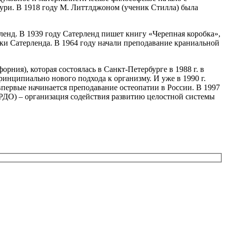
ури. В 1918 году М. Литтлджоном (ученик Стилла) была
нд. В 1939 году Сатерленд пишет книгу «Черепная коробка»,
ки Сатерленда. В 1964 году начали преподавание краниальной
ния), которая состоялась в Санкт-Петербурге в 1988 г. в
нципиально нового подхода к организму. И уже в 1990 г.
впервые начинается преподавание остеопатии в России. В 1997
РРДО) – организация содействия развитию целостной системы